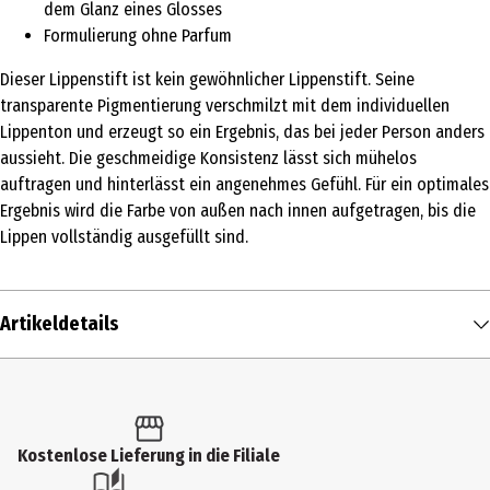
dem Glanz eines Glosses
Formulierung ohne Parfum
Dieser Lippenstift ist kein gewöhnlicher Lippenstift. Seine
transparente Pigmentierung verschmilzt mit dem individuellen
Lippenton und erzeugt so ein Ergebnis, das bei jeder Person anders
aussieht. Die geschmeidige Konsistenz lässt sich mühelos
auftragen und hinterlässt ein angenehmes Gefühl. Für ein optimales
Ergebnis wird die Farbe von außen nach innen aufgetragen, bis die
Lippen vollständig ausgefüllt sind.
Artikeldetails
Inhalt
1.9 g
Produkttyp
Kostenlose Lieferung in die Filiale