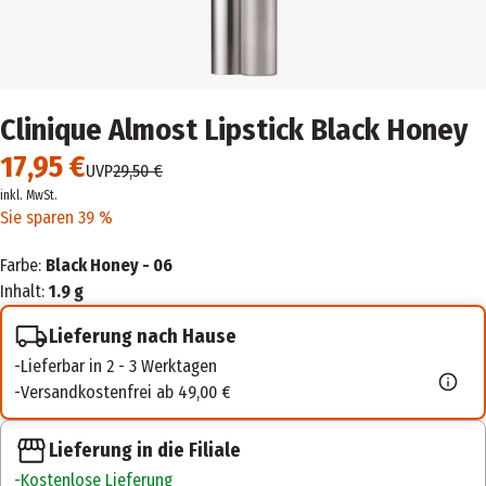
Clinique Almost Lipstick Black Honey
17,95 €
UVP
29,50 €
inkl. MwSt.
Sie sparen 39 %
Farbe:
Black Honey - 06
Inhalt:
1.9 g
Lieferung nach Hause
Lieferbar in 2 - 3 Werktagen
Versandkostenfrei ab 49,00 €
Lieferung in die Filiale
Kostenlose Lieferung