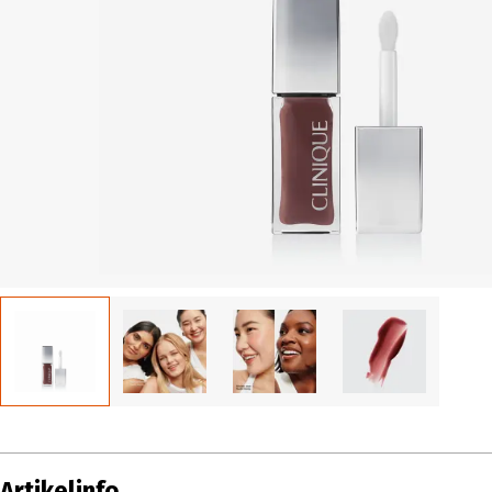
Artikelinfo