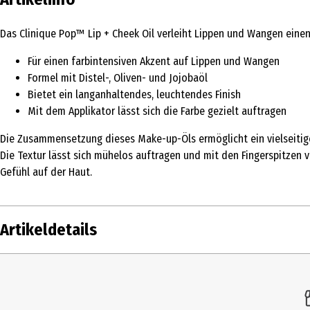
Das Clinique Pop™ Lip + Cheek Oil verleiht Lippen und Wangen einen
Für einen farbintensiven Akzent auf Lippen und Wangen
Formel mit Distel-, Oliven- und Jojobaöl
Bietet ein langanhaltendes, leuchtendes Finish
Mit dem Applikator lässt sich die Farbe gezielt auftragen
Die Zusammensetzung dieses Make-up-Öls ermöglicht ein vielseitig
Die Textur lässt sich mühelos auftragen und mit den Fingerspitzen 
Gefühl auf der Haut.
Artikeldetails
Inhalt
7 ml
Produkttyp
Lippenfarbe