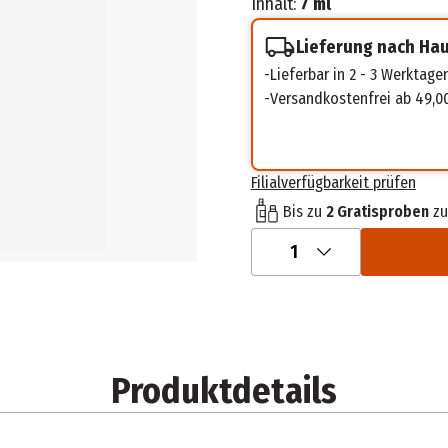
Inhalt:
7 ml
Lieferung nach Ha
Lieferbar in 2 - 3 Werktage
Versandkostenfrei ab 49,0
Filialverfügbarkeit prüfen
Bis zu
2 Gratisproben
zu
1
Produktdetails