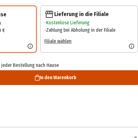
Lieferung in die Filiale
use
Kostenlose Lieferung
n
Zahlung bei Abholung in der Filiale
0 €
Filiale wählen
 jeder Bestellung nach Hause
In den Warenkorb