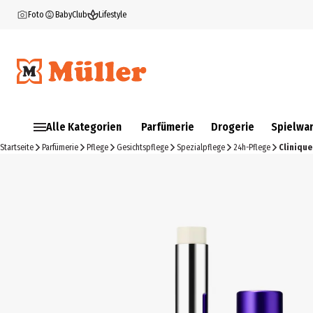
Foto
BabyClub
Lifestyle
Alle Kategorien
Parfümerie
Drogerie
Spielwa
Startseite
Parfümerie
Pflege
Gesichtspflege
Spezialpflege
24h-Pflege
Clinique