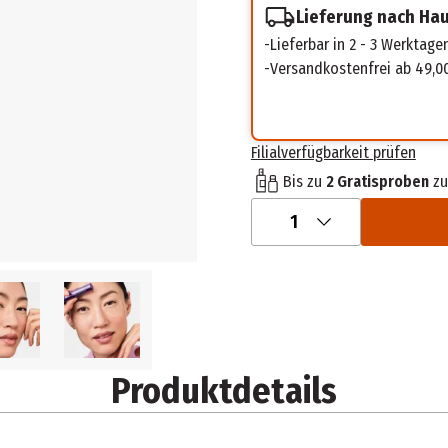
Lieferung nach Ha
Lieferbar in 2 - 3 Werktage
Versandkostenfrei ab 49,0
Filialverfügbarkeit prüfen
Bis zu
2 Gratisproben
zu
1
Produktdetails