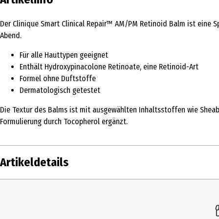
Der Clinique Smart Clinical Repair™ AM/PM Retinoid Balm ist eine S
Abend.
Für alle Hauttypen geeignet
Enthält Hydroxypinacolone Retinoate, eine Retinoid-Art
Formel ohne Duftstoffe
Dermatologisch getestet
Die Textur des Balms ist mit ausgewählten Inhaltsstoffen wie Sheab
Formulierung durch Tocopherol ergänzt.
Artikeldetails
Inhalt
3.3 g
Produkttyp
24h-Pflege