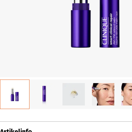
Artikelinfo