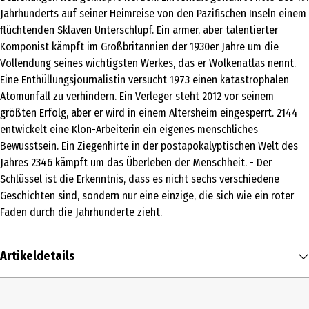
Jahrhunderts auf seiner Heimreise von den Pazifischen Inseln einem
flüchtenden Sklaven Unterschlupf. Ein armer, aber talentierter
Komponist kämpft im Großbritannien der 1930er Jahre um die
Vollendung seines wichtigsten Werkes, das er Wolkenatlas nennt.
Eine Enthüllungsjournalistin versucht 1973 einen katastrophalen
Atomunfall zu verhindern. Ein Verleger steht 2012 vor seinem
größten Erfolg, aber er wird in einem Altersheim eingesperrt. 2144
entwickelt eine Klon-Arbeiterin ein eigenes menschliches
Bewusstsein. Ein Ziegenhirte in der postapokalyptischen Welt des
Jahres 2346 kämpft um das Überleben der Menschheit. - Der
Schlüssel ist die Erkenntnis, dass es nicht sechs verschiedene
Geschichten sind, sondern nur eine einzige, die sich wie ein roter
Faden durch die Jahrhunderte zieht.
Artikeldetails
Inhalt