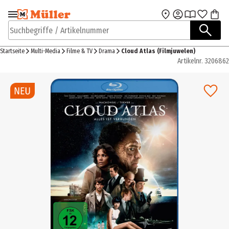
Zur Navigation
Zum Hauptinhalt
springen
springen
Suchbegriffe / Artikelnummer
Startseite
Multi-Media
Filme & TV
Drama
Cloud Atlas (Filmjuwelen)
Artikelnr.
3206862