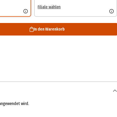
Filiale wählen
In den Warenkorb
 angewendet wird.