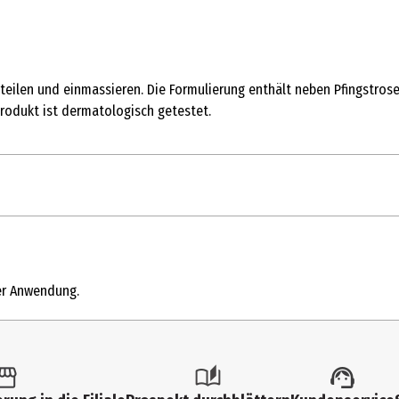
rteilen und einmassieren. Die Formulierung enthält neben Pfingstros
odukt ist dermatologisch getestet.
der Anwendung.