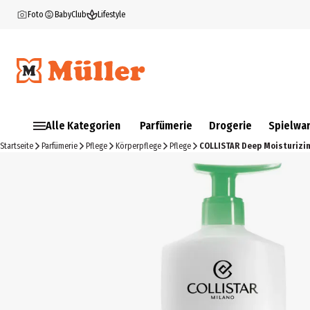
Foto
BabyClub
Lifestyle
Alle Kategorien
Parfümerie
Drogerie
Spielwa
Startseite
Parfümerie
Pflege
Körperpflege
Pflege
COLLISTAR Deep Moisturizin