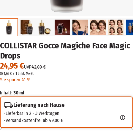
COLLISTAR Gocce Magiche Face Magic
Drops
24,95 €
UVP
42,00 €
831,67 € / 1 l
inkl. MwSt.
Sie sparen 41 %
Inhalt:
30 ml
Lieferung nach Hause
Lieferbar in 2 - 3 Werktagen
Versandkostenfrei ab 49,00 €