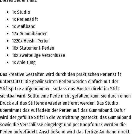
Dieses Set enthält:
1x Studio
1x Perlenstift
1x Maßband
17x Gummibänder
1220x Heishi-Perlen
10x Statement-Perlen
16x zweiteilige Verschlüsse
1x Anleitung
Das kreative Gestalten wird durch den praktischen Perlenstift
unterstützt. Die gewünschten Perlen werden einfach mit der
Stiftspitze aufgenommen, sodass das Muster direkt im Stift
sichtbar wird. Sollte eine Perle nicht gefallen, kann sie durch einen
Druck auf das Stiftende wieder entfernt werden. Das Studio
übernimmt das Auffädeln der Perlen auf das Gummiband. Dafür
wird der gefüllte Stift in die Vorrichtung gesteckt, das Gummiband
sowie die Verschlüsse eingelegt und per Knopfdruck werden die
Perlen aufgefädelt. Anschließend wird das fertige Armband direkt