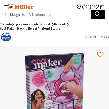
Zur Navigation
Zum Hauptinhalt
springen
springen
Suchbegriffe / Artikelnummer
Startseite
Spielwaren
Kreativ & Basteln
Bastelsets
Cool Maker Stack'd Heishi Armband Studio
Artikelnr.
3120794