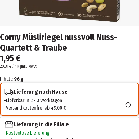
Corny Müsliriegel nussvoll Nuss-
Quartett & Traube
1,95 €
20,31 € / 1 kg
inkl. MwSt.
Inhalt:
96 g
Lieferung nach Hause
Lieferbar in 2 - 3 Werktagen
Versandkostenfrei ab 49,00 €
Lieferung in die Filiale
Kostenlose Lieferung