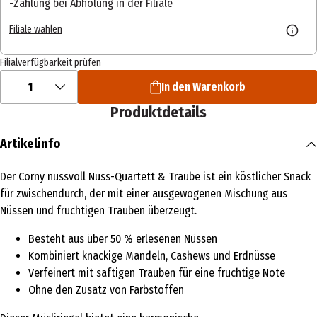
Zahlung bei Abholung in der Filiale
Filiale wählen
Filialverfügbarkeit prüfen
1
In den Warenkorb
Produktdetails
Artikelinfo
Der Corny nussvoll Nuss-Quartett & Traube ist ein köstlicher Snack
für zwischendurch, der mit einer ausgewogenen Mischung aus
Nüssen und fruchtigen Trauben überzeugt.
Besteht aus über 50 % erlesenen Nüssen
Kombiniert knackige Mandeln, Cashews und Erdnüsse
Verfeinert mit saftigen Trauben für eine fruchtige Note
Ohne den Zusatz von Farbstoffen