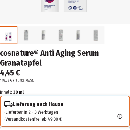
cosnature® Anti Aging Serum
Granatapfel
4,45 €
148,33 € / 1 l
inkl. MwSt.
Inhalt:
30 ml
Lieferung nach Hause
Lieferbar in 2 - 3 Werktagen
Versandkostenfrei ab 49,00 €