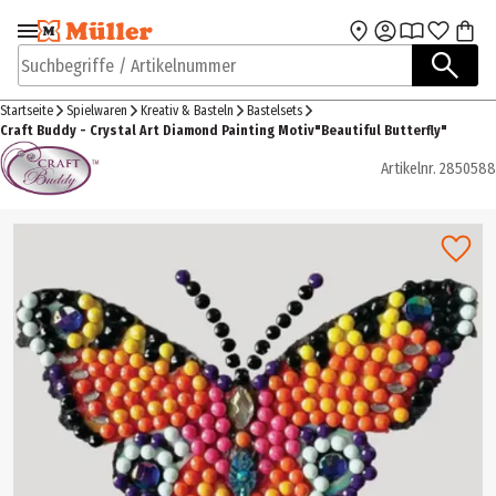
Zur Navigation
Zum Hauptinhalt
springen
springen
Suchbegriffe / Artikelnummer
Startseite
Spielwaren
Kreativ & Basteln
Bastelsets
Craft Buddy - Crystal Art Diamond Painting Motiv"Beautiful Butterfly"
Artikelnr.
2850588