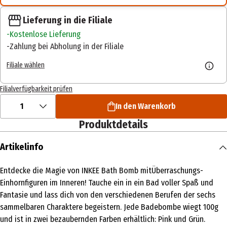
Lieferung in die Filiale
Kostenlose Lieferung
Zahlung bei Abholung in der Filiale
Filiale wählen
Filialverfügbarkeit prüfen
1
In den Warenkorb
Produktdetails
Artikelinfo
Entdecke die Magie von INKEE Bath Bomb mitÜberraschungs-
Einhornfiguren im Inneren! Tauche ein in ein Bad voller Spaß und
Fantasie und lass dich von den verschiedenen Berufen der sechs
sammelbaren Charaktere begeistern. Jede Badebombe wiegt 100g
und ist in zwei bezaubernden Farben erhältlich: Pink und Grün.