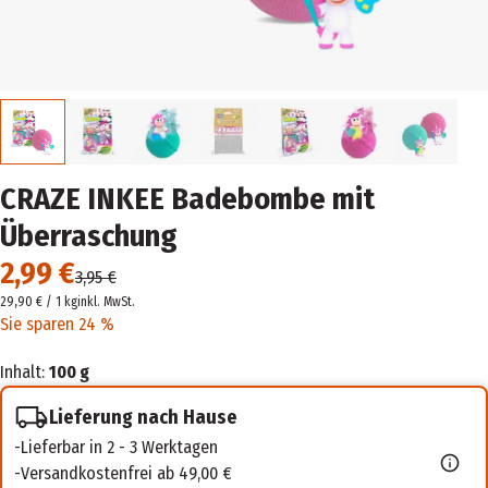
CRAZE INKEE Badebombe mit
Überraschung
2,99 €
3,95 €
29,90 € / 1 kg
inkl. MwSt.
Sie sparen 24 %
Inhalt:
100 g
Lieferung nach Hause
Lieferbar in 2 - 3 Werktagen
Versandkostenfrei ab 49,00 €