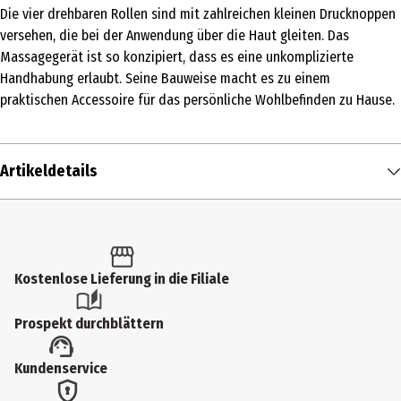
Die vier drehbaren Rollen sind mit zahlreichen kleinen Drucknoppen
versehen, die bei der Anwendung über die Haut gleiten. Das
Massagegerät ist so konzipiert, dass es eine unkomplizierte
Handhabung erlaubt. Seine Bauweise macht es zu einem
praktischen Accessoire für das persönliche Wohlbefinden zu Hause.
Artikeldetails
Inhalt
1 Stk.
Produkttyp
Kostenlose Lieferung in die Filiale
Massagegeräte
Prospekt durchblättern
Materialdetails
Kundenservice
Lotusholz
Breite