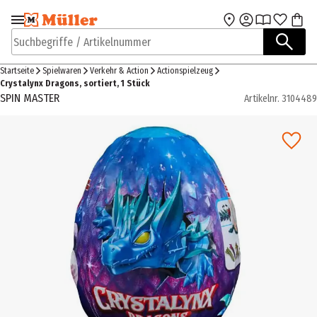
Zur Navigation
Zum Hauptinhalt
springen
springen
Suchbegriffe / Artikelnummer
Startseite
Spielwaren
Verkehr & Action
Actionspielzeug
Crystalynx Dragons, sortiert, 1 Stück
SPIN MASTER
Artikelnr.
3104489