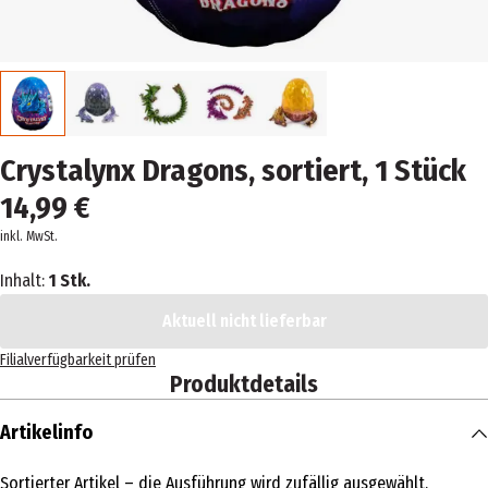
Crystalynx Dragons, sortiert, 1 Stück
14,99 €
inkl. MwSt.
Inhalt:
1 Stk.
Aktuell nicht lieferbar
Filialverfügbarkeit prüfen
Produktdetails
Artikelinfo
Sortierter Artikel – die Ausführung wird zufällig ausgewählt.