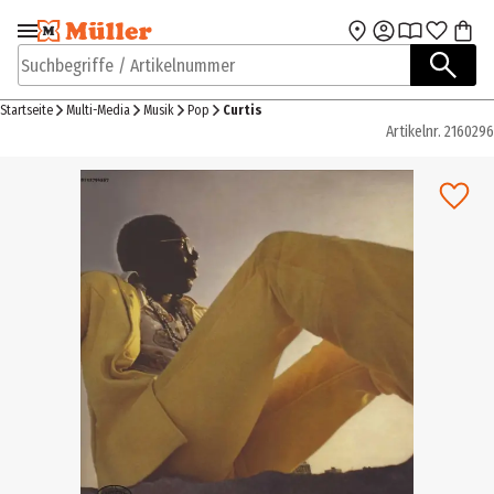
Zur Navigation
Zum Hauptinhalt
springen
springen
Suchbegriffe / Artikelnummer
Startseite
Multi-Media
Musik
Pop
Curtis
Artikelnr.
2160296