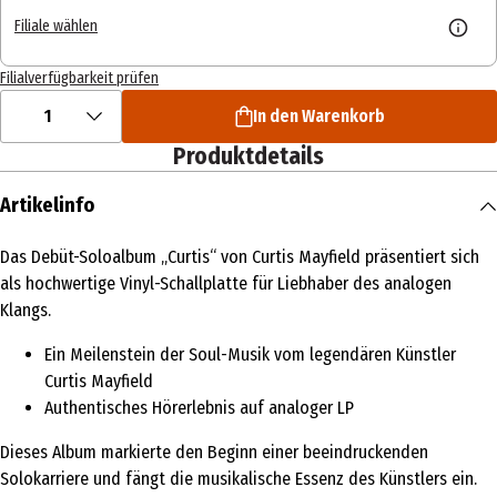
Filiale wählen
Filialverfügbarkeit prüfen
1
In den Warenkorb
Produktdetails
Artikelinfo
Das Debüt-Soloalbum „Curtis“ von Curtis Mayfield präsentiert sich
als hochwertige Vinyl-Schallplatte für Liebhaber des analogen
Klangs.
Ein Meilenstein der Soul-Musik vom legendären Künstler
Curtis Mayfield
Authentisches Hörerlebnis auf analoger LP
Dieses Album markierte den Beginn einer beeindruckenden
Solokarriere und fängt die musikalische Essenz des Künstlers ein.