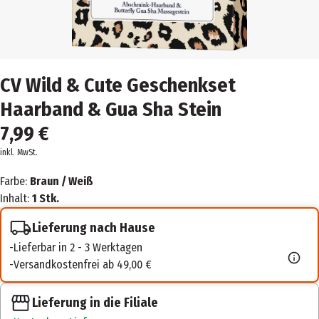
CV Wild & Cute Geschenkset
Haarband & Gua Sha Stein
7,99 €
inkl. MwSt.
Farbe:
Braun / Weiß
Inhalt:
1 Stk.
Lieferung nach Hause
Lieferbar in 2 - 3 Werktagen
Versandkostenfrei ab 49,00 €
Lieferung in die Filiale