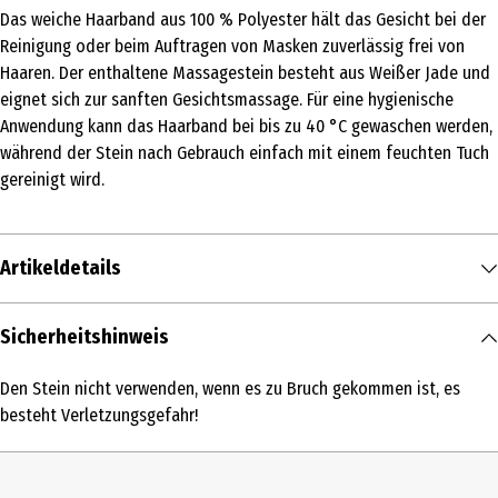
Das weiche Haarband aus 100 % Polyester hält das Gesicht bei der
Reinigung oder beim Auftragen von Masken zuverlässig frei von
Haaren. Der enthaltene Massagestein besteht aus Weißer Jade und
eignet sich zur sanften Gesichtsmassage. Für eine hygienische
Anwendung kann das Haarband bei bis zu 40 °C gewaschen werden,
während der Stein nach Gebrauch einfach mit einem feuchten Tuch
gereinigt wird.
Artikeldetails
Inhalt
Sicherheitshinweis
1 Stk.
Den Stein nicht verwenden, wenn es zu Bruch gekommen ist, es
Produkttyp
besteht Verletzungsgefahr!
Gesichtsmassage
Materialdetails