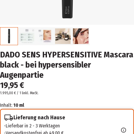
DADO SENS HYPERSENSITIVE Mascara
black - bei hypersensibler
Augenpartie
19,95 €
1.995,00 € / 1 l
inkl. MwSt.
Inhalt:
10 ml
Lieferung nach Hause
Lieferbar in 2 - 3 Werktagen
Versandkostenfrei ab 49,00 €