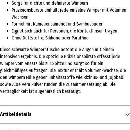
Sorgt für dichte und definierte Wimpern
Präzisionsbürste umhüllt jede einzelne Wimper mit Volumen-
Wachsen
Formel mit Kameliensamenöl und Bambuspuder
Eignet sich auch für Personen, die Kontaktlinsen tragen
Ohne Duftstoffe, Silikone oder Paraffine
Diese schwarze Wimperntusche betont die Augen mit einem
intensiven Ergebnis. Die spezielle Präzisionsbürste erfasst jede
Wimper vom Ansatz bis zur Spitze und sorgt so für ein
gleichmäßiges Auftragen. Die Textur enthält Volumen-Wachse, die
den Wimpern Fülle geben. Inhaltsstoffe wie Rizinus- und Jojobaöl
sowie Aloe Vera Pulver runden die Zusammensetzung ab. Die
Verträglichkeit ist augenärztlich bestätigt.
Artikeldetails
Inhalt