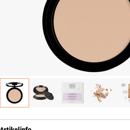
Artikelinfo