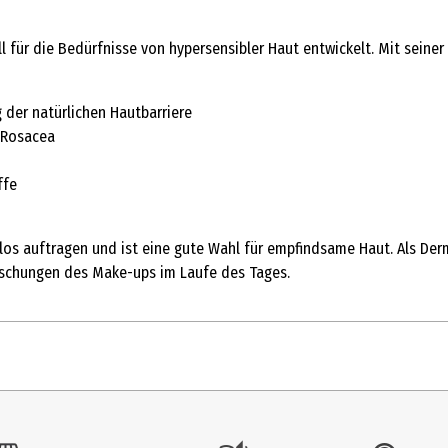
ür die Bedürfnisse von hypersensibler Haut entwickelt. Mit seiner za
 der natürlichen Hautbarriere
 Rosacea
ffe
os auftragen und ist eine gute Wahl für empfindsame Haut. Als Derm
rischungen des Make-ups im Laufe des Tages.