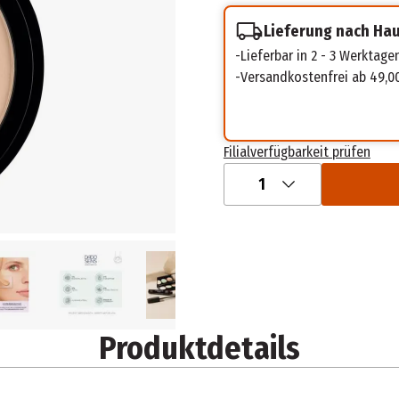
Lieferung nach Ha
Lieferbar in 2 - 3 Werktage
Versandkostenfrei ab 49,0
Filialverfügbarkeit prüfen
1
Produktdetails