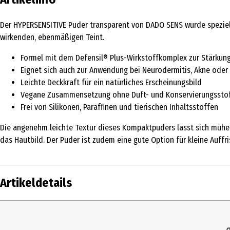
Der HYPERSENSITIVE Puder transparent von DADO SENS wurde speziell f
wirkenden, ebenmäßigen Teint.
Formel mit dem Defensil® Plus-Wirkstoffkomplex zur Stärkung
Eignet sich auch zur Anwendung bei Neurodermitis, Akne oder
Leichte Deckkraft für ein natürliches Erscheinungsbild
Vegane Zusammensetzung ohne Duft- und Konservierungssto
Frei von Silikonen, Paraffinen und tierischen Inhaltsstoffen
Die angenehm leichte Textur dieses Kompaktpuders lässt sich mühel
das Hautbild. Der Puder ist zudem eine gute Option für kleine Auff
Artikeldetails
Inhalt
9 ml