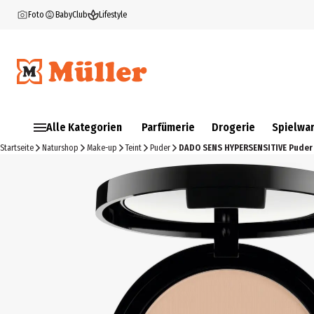
Foto
BabyClub
Lifestyle
Alle Kategorien
Parfümerie
Drogerie
Spielwa
Startseite
Naturshop
Make-up
Teint
Puder
DADO SENS HYPERSENSITIVE Puder 