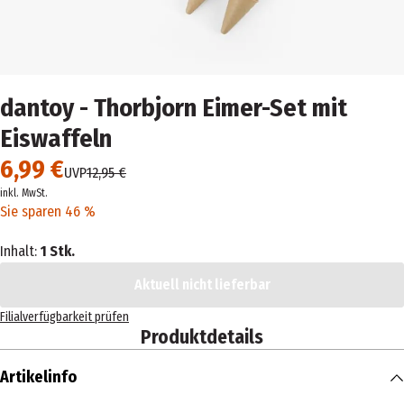
dantoy - Thorbjorn Eimer-Set mit
Eiswaffeln
6,99 €
UVP
12,95 €
inkl. MwSt.
Sie sparen 46 %
Inhalt:
1 Stk.
Aktuell nicht lieferbar
Filialverfügbarkeit prüfen
Produktdetails
Artikelinfo