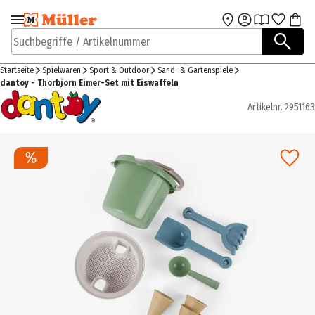
Zur Navigation
Zum Hauptinhalt
springen
springen
Suchbegriffe / Artikelnummer
Startseite
Spielwaren
Sport & Outdoor
Sand- & Gartenspiele
dantoy - Thorbjorn Eimer-Set mit Eiswaffeln
Artikelnr.
2951163