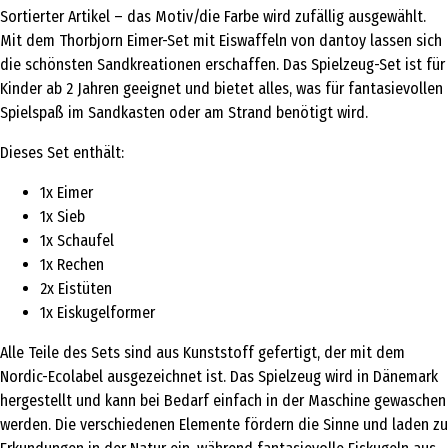
Sortierter Artikel – das Motiv/die Farbe wird zufällig ausgewählt.
Mit dem Thorbjorn Eimer-Set mit Eiswaffeln von dantoy lassen sich
die schönsten Sandkreationen erschaffen. Das Spielzeug-Set ist für
Kinder ab 2 Jahren geeignet und bietet alles, was für fantasievollen
Spielspaß im Sandkasten oder am Strand benötigt wird.
Dieses Set enthält:
1x Eimer
1x Sieb
1x Schaufel
1x Rechen
2x Eistüten
1x Eiskugelformer
Alle Teile des Sets sind aus Kunststoff gefertigt, der mit dem
Nordic-Ecolabel ausgezeichnet ist. Das Spielzeug wird in Dänemark
hergestellt und kann bei Bedarf einfach in der Maschine gewaschen
werden. Die verschiedenen Elemente fördern die Sinne und laden zu