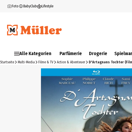
Foto
BabyClub
Lifestyle
Alle Kategorien
Parfümerie
Drogerie
Spielwa
Startseite
Multi-Media
Filme & TV
Action & Abenteuer
D'Artagnans Tochter (Fil