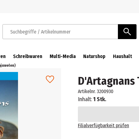
Zur Navigation springen
Zum Hauptinhalt springen
Suchbegriffe / Artikelnummer
ren
Schreibwaren
Multi-Media
Naturshop
Haushalt
mjuwelen)
D'Artagnans 
Artikelnr.
3200930
Inhalt:
1 Stk.
Filialverfügbarkeit prüfen