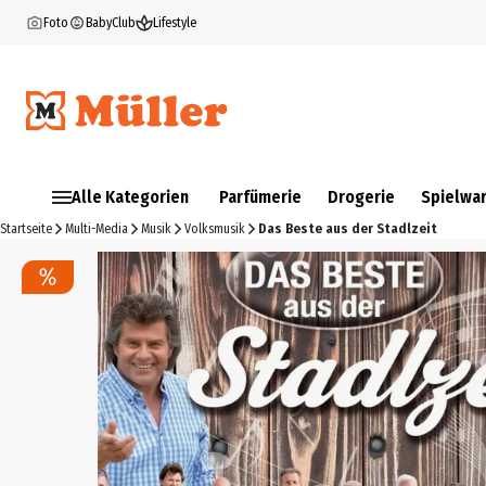
Foto
BabyClub
Lifestyle
Alle Kategorien
Parfümerie
Drogerie
Spielwa
Startseite
Multi-Media
Musik
Volksmusik
Das Beste aus der Stadlzeit