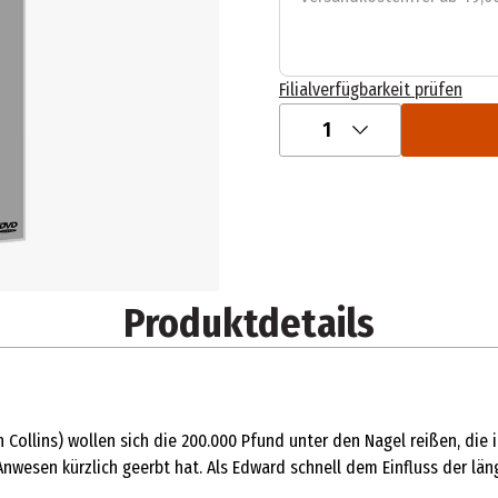
Filialverfügbarkeit prüfen
1
Produktdetails
 Collins) wollen sich die 200.000 Pfund unter den Nagel reißen, die 
Anwesen kürzlich geerbt hat. Als Edward schnell dem Einfluss der lä