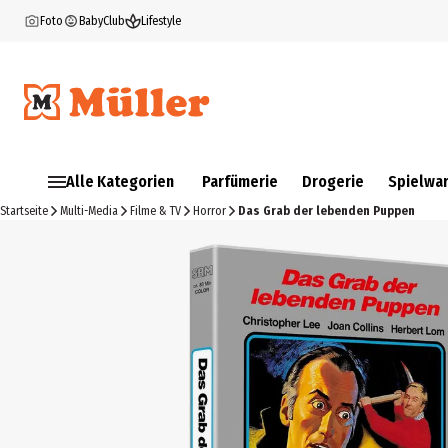
Foto
BabyClub
Lifestyle
Alle Kategorien
Parfümerie
Drogerie
Spielwa
Startseite
Multi-Media
Filme & TV
Horror
Das Grab der lebenden Puppen