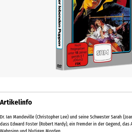
Artikelinfo
Dr. Ian Mandeville (Christopher Lee) und seine Schwester Sarah (Joan
dass Edward Foster (Robert Hardy), ein Fremder in der Gegend, das 
Wahnsinn und blutigen Morden...