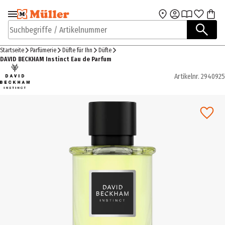
Zur Navigation
Zum Hauptinhalt
springen
springen
Suchbegriffe / Artikelnummer
Startseite
Parfümerie
Düfte für Ihn
Düfte
DAVID BECKHAM Instinct Eau de Parfum
Artikelnr.
2940925