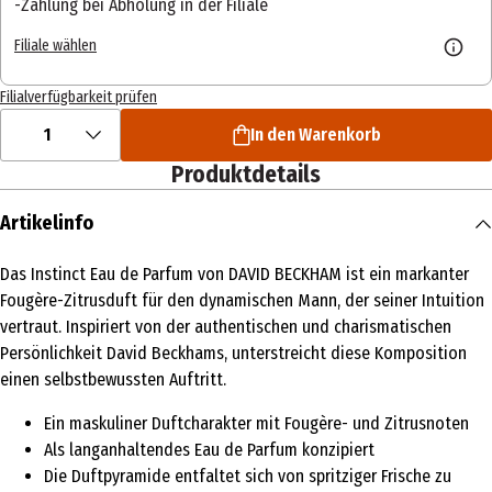
Zahlung bei Abholung in der Filiale
Filiale wählen
Filialverfügbarkeit prüfen
1
In den Warenkorb
Produktdetails
Artikelinfo
Das Instinct Eau de Parfum von DAVID BECKHAM ist ein markanter
Fougère-Zitrusduft für den dynamischen Mann, der seiner Intuition
vertraut. Inspiriert von der authentischen und charismatischen
Persönlichkeit David Beckhams, unterstreicht diese Komposition
einen selbstbewussten Auftritt.
Ein maskuliner Duftcharakter mit Fougère- und Zitrusnoten
Als langanhaltendes Eau de Parfum konzipiert
Die Duftpyramide entfaltet sich von spritziger Frische zu