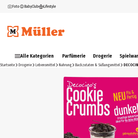
Foto
BabyClub
Lifestyle
Alle Kategorien
Parfümerie
Drogerie
Spielwa
Startseite
Drogerie
Lebensmittel
Nahrung
Backzutaten & Süßungsmittel
DECOCIN