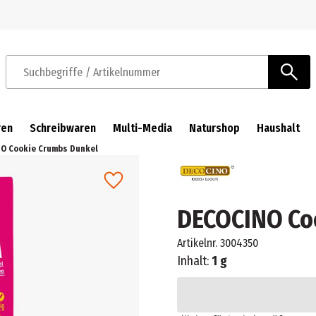
Zur Navigation springen
Zum Hauptinhalt springen
Suchbegriffe / Artikelnummer
ren
Schreibwaren
Multi-Media
Naturshop
Haushalt
O Cookie Crumbs Dunkel
DECOCINO Co
Artikelnr.
3004350
Inhalt:
1 g