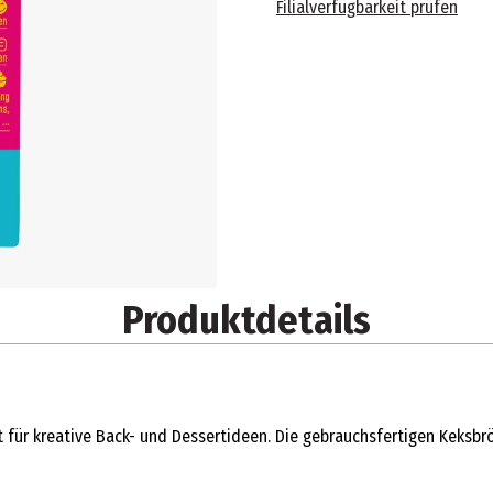
Filialverfügbarkeit prüfen
Produktdetails
 für kreative Back- und Dessertideen. Die gebrauchsfertigen Keksbrö