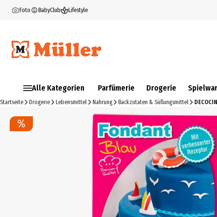
Foto
BabyClub
Lifestyle
Alle Kategorien
Parfümerie
Drogerie
Spielwa
Startseite
Drogerie
Lebensmittel
Nahrung
Backzutaten & Süßungsmittel
DECOCIN