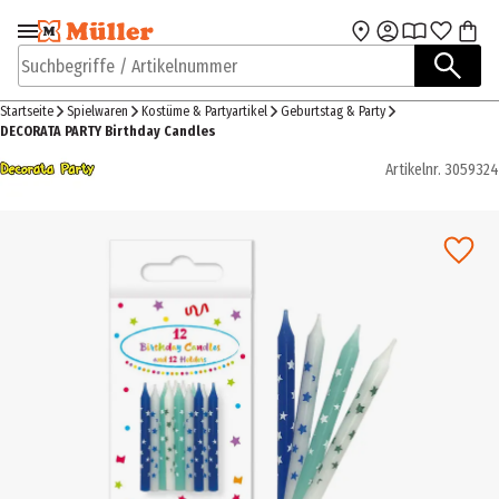
Zur Navigation
Zum Hauptinhalt
springen
springen
Suchbegriffe / Artikelnummer
Startseite
Spielwaren
Kostüme & Partyartikel
Geburtstag & Party
DECORATA PARTY Birthday Candles
Artikelnr.
3059324