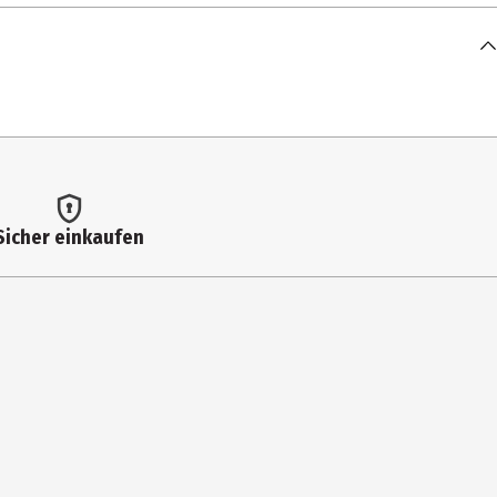
Sicher einkaufen