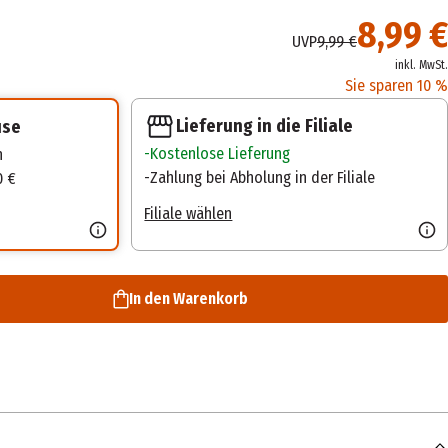
8,99 €
UVP
9,99 €
inkl. MwSt.
Sie sparen 10 %
Lieferung in die Filiale
use
Kostenlose Lieferung
n
Zahlung bei Abholung in der Filiale
0 €
Filiale wählen
In den Warenkorb