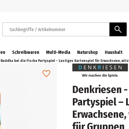
Zur Navigation springen
Zum Hauptinhalt springen
Suchbegriffe / Artikelnummer
ren
Schreibwaren
Multi-Media
Naturshop
Haushalt
 Buddha bei die Fische Partyspiel – Lustiges Kartenspiel für Erwachsene, wit
Denkriesen -
Partyspiel – 
Erwachsene, 
für Gruppen