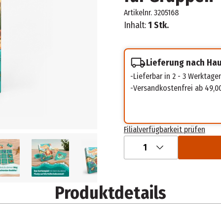
Artikelnr.
3205168
Inhalt:
1 Stk.
Lieferung nach Ha
Lieferbar in 2 - 3 Werktage
Versandkostenfrei ab 49,0
Filialverfügbarkeit prüfen
1
Produktdetails