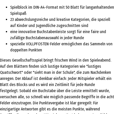
Spielblock im DIN-A4-Format mit 50 Blatt für langanhaltenden
Spielspaß
23 abwechslungsreiche und kreative Kategorien, die speziell
auf Kinder und Jugendliche zugeschnitten sind
eine innovative Buchstabenleiste sorgt für eine faire und
zufällige Buchstabenauswahl in jeder Runde
spezielle VOLLPFOSTEN-Felder ermöglichen das Sammeln von
doppelten Punkten
Dieses Gesellschaftsspiel bringt frischen Wind in den Spieleabend.
Auf den Blättern finden sich lustige Kategorien wie "lustiges
Quatschwort" oder "sieht man in der Schule", die zum Nachdenken
anregen. Der Ablauf ist denkbar einfach: Jeder Mitspieler erhält ein
Blatt des Blocks und es wird ein Zeitlimit für jede Runde
festgelegt. Sobald ein Buchstabe über die Leiste ermittelt wurde,
versuchen alle, so schnell wie möglich passende Begriffe in die acht
Felder einzutragen. Die Punktevergabe ist klar geregelt: Für
einzigartige Antworten gibt es die meisten Punkte, während