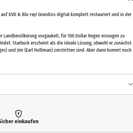
 DVD & Blu-ray! Grandios digital komplett restauriert und in der
der Landbevölkerung vorgaukelt, für 100 Dollar Regen erzeugen zu
indet. Starbuck erscheint als die ideale Lösung, obwohl er zunächst
ges) und Jim (Earl Holliman) zerstritten sind. Aber dann kommt noch
Sicher einkaufen