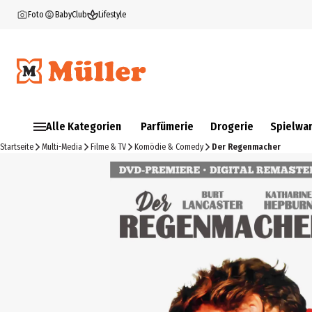
Foto
BabyClub
Lifestyle
Alle Kategorien
Parfümerie
Drogerie
Spielwa
Startseite
Multi-Media
Filme & TV
Komödie & Comedy
Der Regenmacher