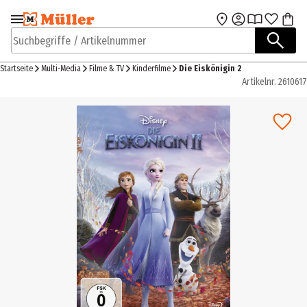
Zur Navigation
Zum Hauptinhalt
springen
springen
Suchbegriffe / Artikelnummer
Startseite
Multi-Media
Filme & TV
Kinderfilme
Die Eiskönigin 2
Artikelnr.
2610617