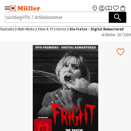
Zur Navigation
Zum Hauptinhalt
springen
springen
Suchbegriffe / Artikelnummer
Startseite
Multi-Media
Filme & TV
Horror
Die Fratze - Digital Remastered
Artikelnr.
3073269