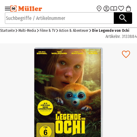
Zur Navigation
Zum Hauptinhalt
springen
springen
Suchbegriffe / Artikelnummer
Startseite
Multi-Media
Filme & TV
Action & Abenteuer
Die Legende von Ochi
Artikelnr.
3133884