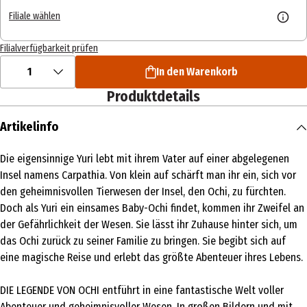
Filiale wählen
Filialverfügbarkeit prüfen
1
In den Warenkorb
Produktdetails
Artikelinfo
Die eigensinnige Yuri lebt mit ihrem Vater auf einer abgelegenen
Insel namens Carpathia. Von klein auf schärft man ihr ein, sich vor
den geheimnisvollen Tierwesen der Insel, den Ochi, zu fürchten.
Doch als Yuri ein einsames Baby-Ochi findet, kommen ihr Zweifel an
der Gefährlichkeit der Wesen. Sie lässt ihr Zuhause hinter sich, um
das Ochi zurück zu seiner Familie zu bringen. Sie begibt sich auf
eine magische Reise und erlebt das größte Abenteuer ihres Lebens.
DIE LEGENDE VON OCHI entführt in eine fantastische Welt voller
Abenteuer und geheimnisvoller Wesen. In großen Bildern und mit