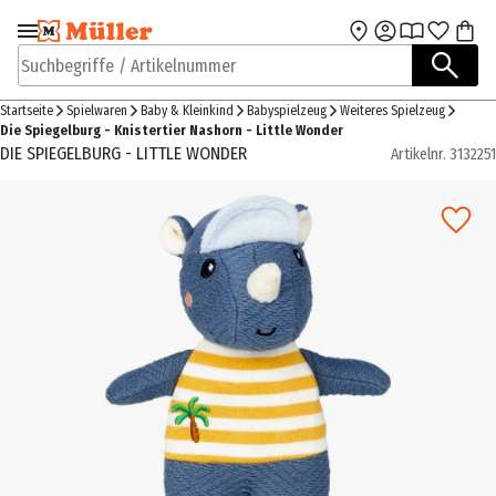
Zur Navigation
Zum Hauptinhalt
springen
springen
Suchbegriffe / Artikelnummer
Startseite
Spielwaren
Baby & Kleinkind
Babyspielzeug
Weiteres Spielzeug
Die Spiegelburg - Knistertier Nashorn - Little Wonder
DIE SPIEGELBURG - LITTLE WONDER
Artikelnr.
3132251