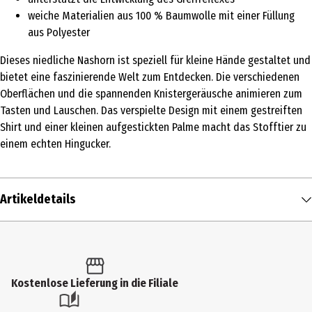
weiche Materialien aus 100 % Baumwolle mit einer Füllung
aus Polyester
Dieses niedliche Nashorn ist speziell für kleine Hände gestaltet und
bietet eine faszinierende Welt zum Entdecken. Die verschiedenen
Oberflächen und die spannenden Knistergeräusche animieren zum
Tasten und Lauschen. Das verspielte Design mit einem gestreiften
Shirt und einer kleinen aufgestickten Palme macht das Stofftier zu
einem echten Hingucker.
Artikeldetails
Inhalt
1 Stk.
Produkttyp
Kostenlose Lieferung in die Filiale
Sonstiges Spielzeug