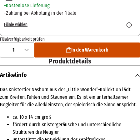
Kostenlose Lieferung
Zahlung bei Abholung in der Filiale
Filiale wählen
Filialverfügbarkeit prüfen
1
In den Warenkorb
Produktdetails
Artikelinfo
Das Knistertier Nashorn aus der „Little Wonder“-Kollektion lädt
zum Greifen, Fühlen und Staunen ein. Es ist ein unterhaltsamer
Begleiter für die Allerkleinsten, der spielerisch die Sinne anspricht.
ca. 10 x 14 cm groß
fördert durch Knistergeräusche und unterschiedliche
Strukturen die Neugier
unterstützt die Entwicklung des Greifreflexes