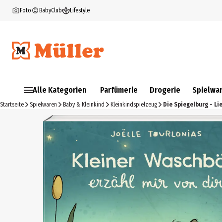
Foto
BabyClub
Lifestyle
Alle Kategorien
Parfümerie
Drogerie
Spielwa
Startseite
Spielwaren
Baby & Kleinkind
Kleinkindspielzeug
Die Spiegelburg - Lie