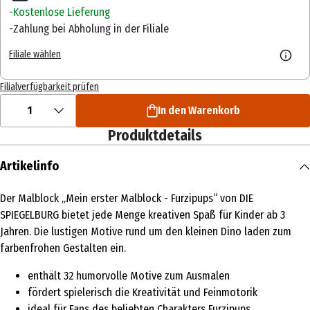
Kostenlose Lieferung
Zahlung bei Abholung in der Filiale
Filiale wählen
Filialverfügbarkeit prüfen
1
In den Warenkorb
Produktdetails
Artikelinfo
Der Malblock „Mein erster Malblock - Furzipups“ von DIE
SPIEGELBURG bietet jede Menge kreativen Spaß für Kinder ab 3
Jahren. Die lustigen Motive rund um den kleinen Dino laden zum
farbenfrohen Gestalten ein.
enthält 32 humorvolle Motive zum Ausmalen
fördert spielerisch die Kreativität und Feinmotorik
ideal für Fans des beliebten Charakters Furzipups