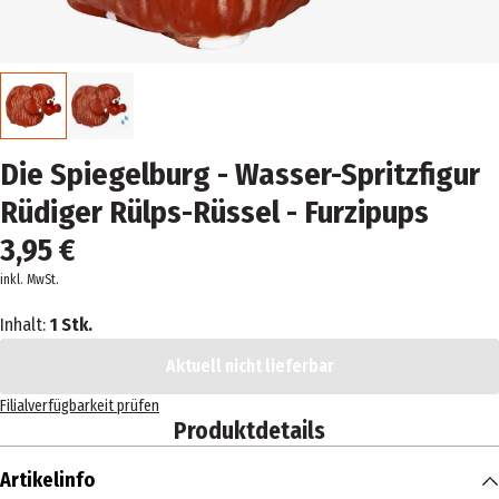
Die Spiegelburg - Wasser-Spritzfigur
Rüdiger Rülps-Rüssel - Furzipups
3,95 €
inkl. MwSt.
Inhalt:
1 Stk.
Aktuell nicht lieferbar
Filialverfügbarkeit prüfen
Produktdetails
Artikelinfo