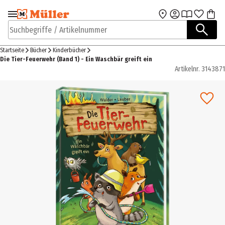
Zur Navigation
Zum Hauptinhalt
springen
springen
Suchbegriffe / Artikelnummer
Startseite
Bücher
Kinderbücher
Die Tier-Feuerwehr (Band 1) - Ein Waschbär greift ein
Artikelnr.
3143871