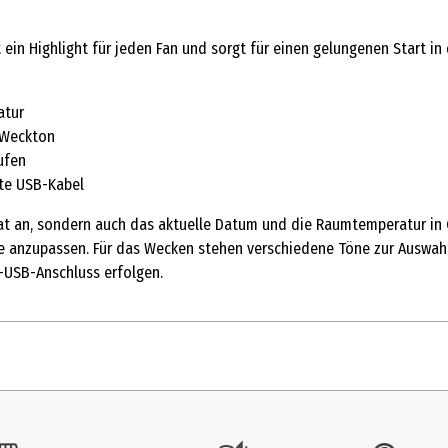
 ein Highlight für jeden Fan und sorgt für einen gelungenen Start in
atur
 Weckton
ufen
rte USB-Kabel
t an, sondern auch das aktuelle Datum und die Raumtemperatur in Cel
e anzupassen. Für das Wecken stehen verschiedene Töne zur Auswahl
-USB-Anschluss erfolgen.
1 Stk.