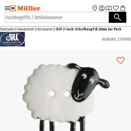
Zur Navigation
Zum Hauptinhalt
springen
springen
Suchbegriffe / Artikelnummer
Startseite
Handarbeit
Kurzwaren
Dill 2-loch-Schafknopf Ø 23mm 2er Pack
Artikelnr.
2701995