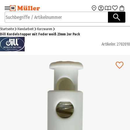
Zur Navigation
Zum Hauptinhalt
springen
springen
Suchbegriffe / Artikelnummer
Startseite
Handarbeit
Kurzwaren
Dill Kordelstopper mit Feder weiß 23mm 2er Pack
Artikelnr.
2702010