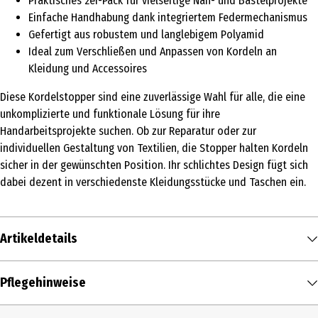
Praktisches 2er-Pack für vielseitige Näh- und Bastelprojekte
Einfache Handhabung dank integriertem Federmechanismus
Gefertigt aus robustem und langlebigem Polyamid
Ideal zum Verschließen und Anpassen von Kordeln an
Kleidung und Accessoires
Diese Kordelstopper sind eine zuverlässige Wahl für alle, die eine
unkomplizierte und funktionale Lösung für ihre
Handarbeitsprojekte suchen. Ob zur Reparatur oder zur
individuellen Gestaltung von Textilien, die Stopper halten Kordeln
sicher in der gewünschten Position. Ihr schlichtes Design fügt sich
dabei dezent in verschiedenste Kleidungsstücke und Taschen ein.
Artikeldetails
Inhalt
Pflegehinweise
2 Stk.