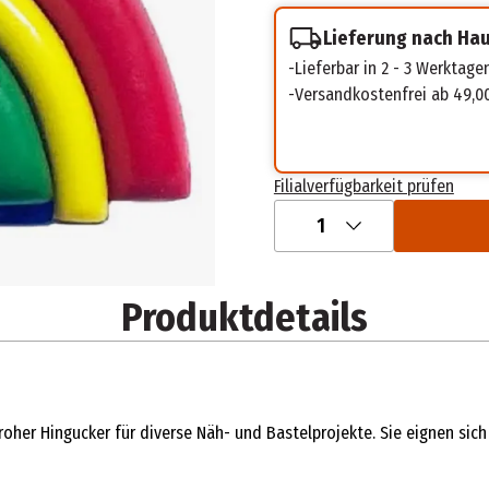
Lieferung nach Ha
Lieferbar in 2 - 3 Werktage
Versandkostenfrei ab 49,0
Filialverfügbarkeit prüfen
1
Produktdetails
roher Hingucker für diverse Näh- und Bastelprojekte. Sie eignen sic