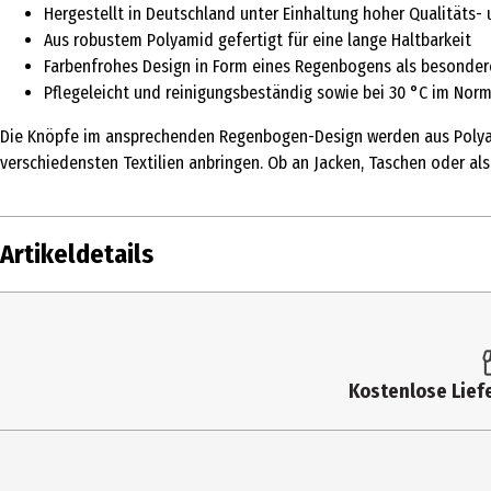
Hergestellt in Deutschland unter Einhaltung hoher Qualitäts
Aus robustem Polyamid gefertigt für eine lange Haltbarkeit
Farbenfrohes Design in Form eines Regenbogens als besonder
Pflegeleicht und reinigungsbeständig sowie bei 30 °C im No
Die Knöpfe im ansprechenden Regenbogen-Design werden aus Polyamid
verschiedensten Textilien anbringen. Ob an Jacken, Taschen oder al
Artikeldetails
Inhalt
Produkttyp
Kostenlose Liefe
Durchmesser
Farbe