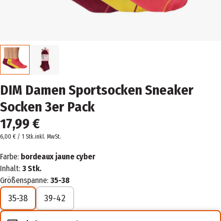
DIM Damen Sportsocken Sneaker
Socken 3er Pack
17,99 €
6,00 € / 1 Stk.
inkl. MwSt.
Farbe:
bordeaux jaune cyber
Inhalt:
3 Stk.
Größenspanne:
35-38
35-38
39-42