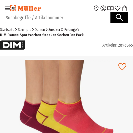
Zur Navigation
Zum Hauptinhalt
springen
springen
Suchbegriffe / Artikelnummer
Startseite
Strümpfe
Damen
Sneaker & Füßlinge
DIM Damen Sportsocken Sneaker Socken 3er Pack
Artikelnr.
2896865