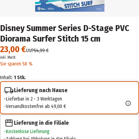
Disney Summer Series D-Stage PVC
Diorama Surfer Stitch 15 cm
23,00 €
UVP
54,99 €
inkl. MwSt.
Sie sparen 58 %
Inhalt:
1 Stk.
Lieferung nach Hause
Lieferbar in 2 - 3 Werktagen
Versandkostenfrei ab 49,00 €
Lieferung in die Filiale
Kostenlose Lieferung
Zahlung bei Abholung in der Filiale