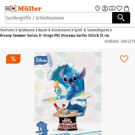
Zur Navigation
Zum Hauptinhalt
springen
springen
Suchbegriffe / Artikelnummer
Startseite
Spielwaren
Bauen & Konstruieren
Spiel- & Sammelfiguren
Disney Summer Series D-Stage PVC Diorama Surfer Stitch 15 cm
Artikelnr.
3084213