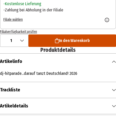
Kostenlose Lieferung
Zahlung bei Abholung in der Filiale
Filiale wählen
Filialverfügbarkeit prüfen
1
In den Warenkorb
Produktdetails
Artikelinfo
dj-hitparade...darauf tanzt Deutschland! 2026
Trackliste
DISK 1
Artikeldetails
Nächstes Mal
sag ich dann