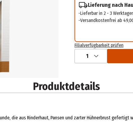
Lieferung nach Ha
Lieferbar in 2 - 3 Werktage
Versandkostenfrei ab 49,0
Filialverfügbarkeit prüfen
1
Produktdetails
nde, die aus Rinderhaut, Pansen und zarter Hühnerbrust gefertigt 