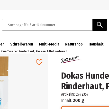
Zur Navigation springen
Zum Hauptinhalt springen
Suchbegriffe / Artikelnummer
ren
Schreibwaren
Multi-Media
Naturshop
Haushalt
Kau-Twister Rinderhaut, Pansen & Hühnerbrust
Dokas Hunde
Rinderhaut, 
Artikelnr.
2742357
Inhalt:
200 g