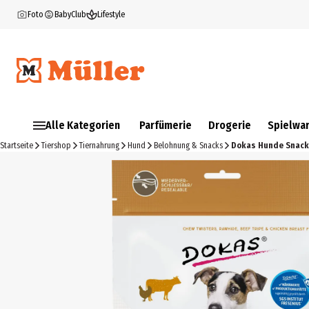
Foto
BabyClub
Lifestyle
Alle Kategorien
Parfümerie
Drogerie
Spielwa
Startseite
Tiershop
Tiernahrung
Hund
Belohnung & Snacks
Dokas Hunde Snack 