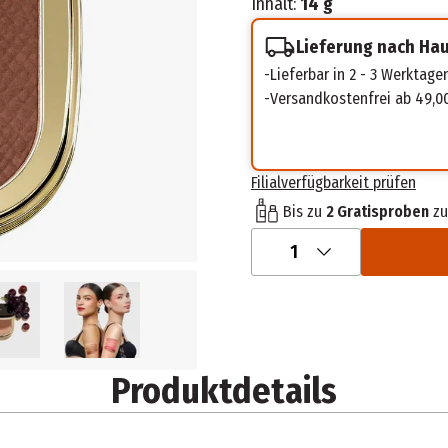
Inhalt:
14 g
Lieferung nach Ha
Lieferbar in 2 - 3 Werktage
Versandkostenfrei ab 49,0
Filialverfügbarkeit prüfen
Bis zu
2 Gratisproben
zu
1
Produktdetails