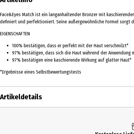
Face&Eyes Match ist ein langanhaltender Bronzer mit kaschierender
definiert und perfektioniert. Seine außergewöhnliche Formel sorgt 
EIGENSCHAFTEN
100% bestätigen, dass er perfekt mit der Haut verschmilzt*
97% bestätigen, dass sich die Haut während der Anwendung mi
97% bestätigen eine kaschierende Wirkung auf glatter Haut*
*Ergebnisse eines Selbstbewertungstests
Artikeldetails
Inhalt
14 g
Produkttyp
Bronzing