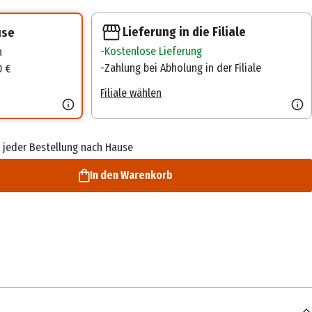
Lieferung in die Filiale
use
Kostenlose Lieferung
n
Zahlung bei Abholung in der Filiale
0 €
Filiale wählen
 jeder Bestellung nach Hause
In den Warenkorb