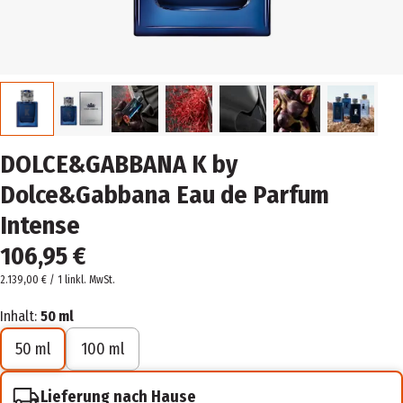
DOLCE&GABBANA K by
Dolce&Gabbana Eau de Parfum
Intense
106,95 €
2.139,00 € / 1 l
inkl. MwSt.
Inhalt:
50 ml
50 ml
100 ml
Lieferung nach Hause