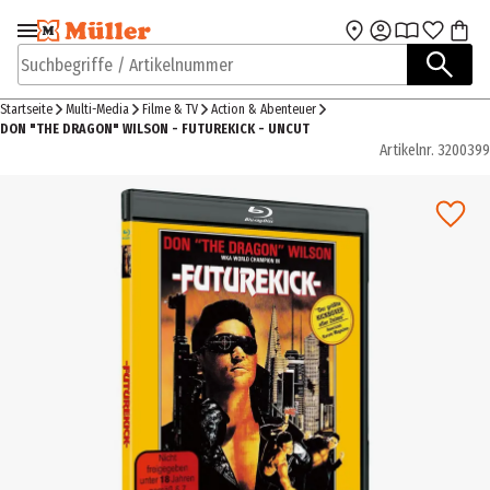
Zur Navigation
Zum Hauptinhalt
springen
springen
Suchbegriffe / Artikelnummer
Startseite
Multi-Media
Filme & TV
Action & Abenteuer
DON "THE DRAGON" WILSON - FUTUREKICK - UNCUT
Artikelnr.
3200399