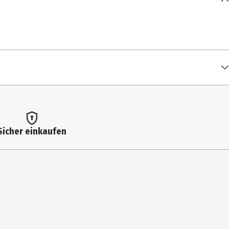
Sicher einkaufen
E, POLYETHYLENE