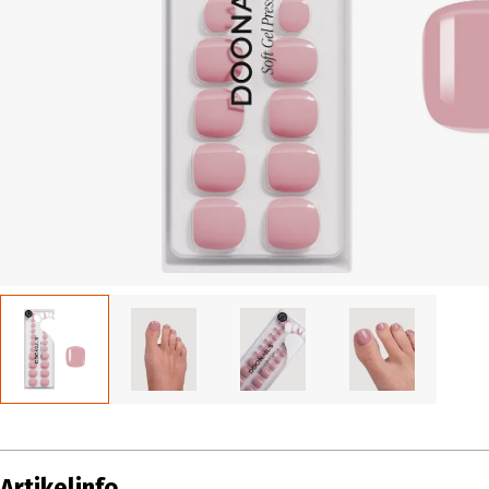
Artikelinfo