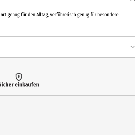
art genug für den Alltag, verführerisch genug für besondere
Sicher einkaufen
TE, POLYETHYLENE