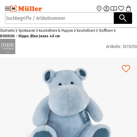
Zur Navigation
Zum Hauptinhalt
springen
springen
Suchbegriffe / Artikelnummer
Startseite
Spielwaren
Kuscheltiere & Puppen
Kuscheltiere
Stofftiere
DOUDOU - Hippo, Blue Jeans 40 cm
Artikelnr.
3076250