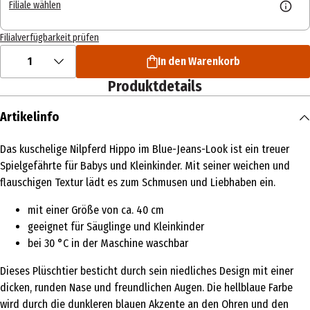
Filiale wählen
Filialverfügbarkeit prüfen
1
In den Warenkorb
Produktdetails
Artikelinfo
Das kuschelige Nilpferd Hippo im Blue-Jeans-Look ist ein treuer
Spielgefährte für Babys und Kleinkinder. Mit seiner weichen und
flauschigen Textur lädt es zum Schmusen und Liebhaben ein.
mit einer Größe von ca. 40 cm
geeignet für Säuglinge und Kleinkinder
bei 30 °C in der Maschine waschbar
Dieses Plüschtier besticht durch sein niedliches Design mit einer
dicken, runden Nase und freundlichen Augen. Die hellblaue Farbe
wird durch die dunkleren blauen Akzente an den Ohren und den